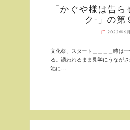
「かぐや様は告ら
ク-」の第
2022年6
文化祭、スタート＿＿＿＿時は一
る。誘われるまま見学にうながさ
池に…