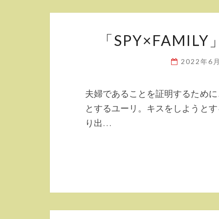
「SPY×FAMI
2022年6
夫婦であることを証明するために
とするユーリ。キスをしようとす
り出…