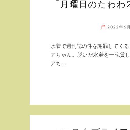
「月曜日のたわわ
2022年6
水着で週刊誌の件を謝罪してくる
アちゃん。脱いだ水着を一晩貸し
アち…