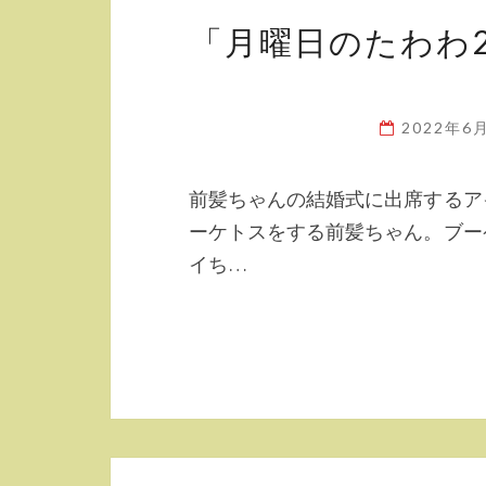
「月曜日のたわわ
2022年6
前髪ちゃんの結婚式に出席するア
ーケトスをする前髪ちゃん。ブー
イち…