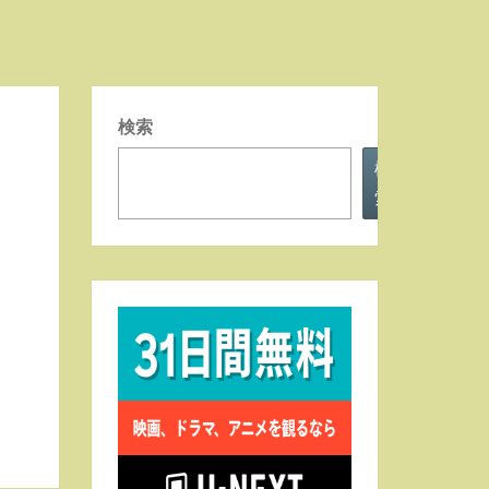
検索
検
索