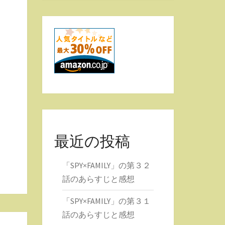
最近の投稿
「SPY×FAMILY」の第３２
話のあらすじと感想
「SPY×FAMILY」の第３１
話のあらすじと感想