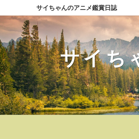
サイちゃんのアニメ鑑賞日誌
サイち