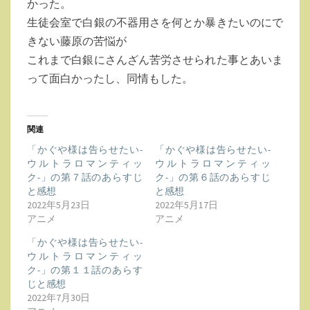
かった。
生徒会室で白銀の不器用さを何とか暴きたいのにで
きない藤原の苦悩が
これまで白銀にさんざん苦労させられた事とあいま
って面白かったし、同情もした。
関連
「かぐや様は告らせたい-
「かぐや様は告らせたい-
ウルトラロマンティッ
ウルトラロマンティッ
ク-」の第７話のあらすじ
ク-」の第６話のあらすじ
と感想
と感想
2022年5月23日
2022年5月17日
アニメ
アニメ
「かぐや様は告らせたい-
ウルトラロマンティッ
ク-」の第１１話のあらす
じと感想
2022年7月30日