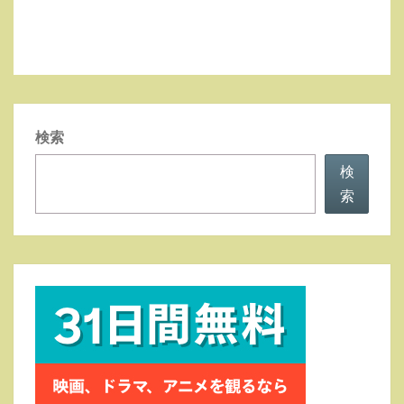
検索
検
索