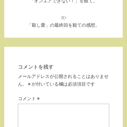
「オンエアできない！」を観て。
ビ
ゲ
次
ー
「殺し愛」の最終回を観ての感想。
シ
ョ
ン
コメントを残す
メールアドレスが公開されることはありませ
ん。
※
が付いている欄は必須項目です
コメント
※