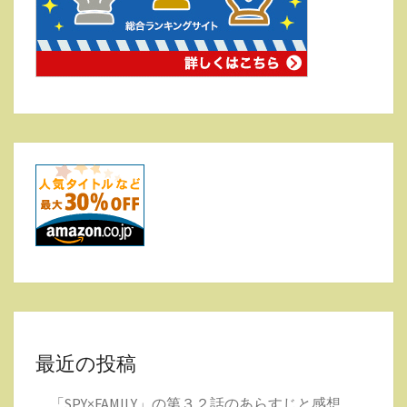
最近の投稿
「SPY×FAMILY」の第３２話のあらすじと感想