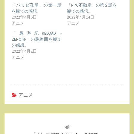
「パリピ孔明」の第一話
「RPG不動産」の第２話を
を観ての感想。
観ての感想。
2022年4月6日
2022年4月14日
アニメ
アニメ
「最遊記RELOAD -
ZEROIN-」の最終回を観て
の感想。
2022年4月2日
アニメ
アニメ
投
稿
前
ナ