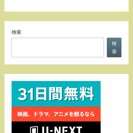
検索
検
索