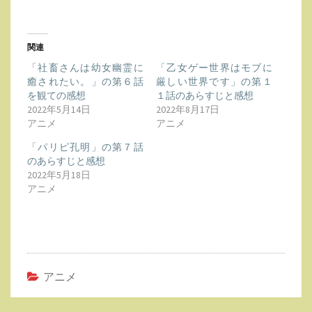
て
の
感
関連
想。
「社畜さんは幼女幽霊に
「乙女ゲー世界はモブに
癒されたい。」の第６話
厳しい世界です」の第１
を観ての感想
１話のあらすじと感想
2022年5月14日
2022年8月17日
アニメ
アニメ
「パリピ孔明」の第７話
のあらすじと感想
2022年5月18日
アニメ
アニメ