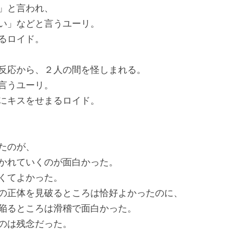
」と言われ、
い」などと言うユーリ。
るロイド。
反応から、２人の間を怪しまれる。
言うユーリ。
にキスをせまるロイド。
たのが、
かれていくのが面白かった。
くてよかった。
の正体を見破るところは恰好よかったのに、
陥るところは滑稽で面白かった。
のは残念だった。