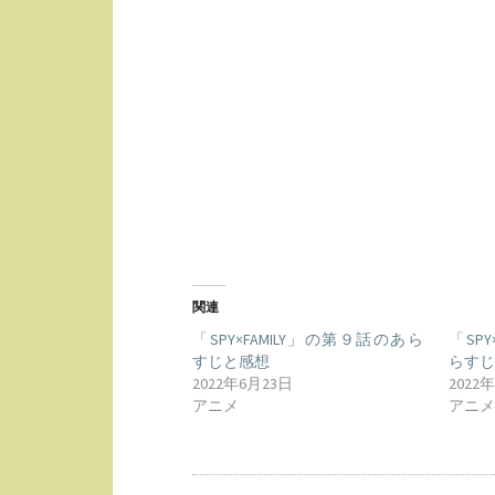
関連
「SPY×FAMILY」の第９話のあら
「SP
すじと感想
らす
2022年6月23日
2022
アニメ
アニ