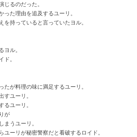
演じるのだった。
かった理由を追及するユーリ。
えを持っていると言っていたヨル。
るヨル。
イド。
ったが料理の味に満足するユーリ。
出すユーリ。
するユーリ。
りが
しまうユーリ。
らユーリが秘密警察だと看破するロイド。