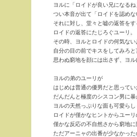
ヨルに「ロイドが良い兄になるね
つい本音が出て「ロイドを認めな
それに対し、堂々と嘘の返答をす
ロイドの返答にたじろぐユーリ。
その時、ヨルとロイドの何気ない
自分の目の前でキスをしてみろと
思わぬ窮地を顔には出さず、ヨル
ヨルの弟のユーリが
はじめは普通の優男だと思ってい
だんだんと極度のシスコン男に暴
ヨルの天然っぷりな面も可愛らし
ロイドが僅かなヒントからユーリ
僅かな反応の不自然さから窮地に
ただアーニャの出番が少なかった