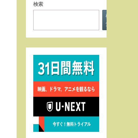
検索
検
索