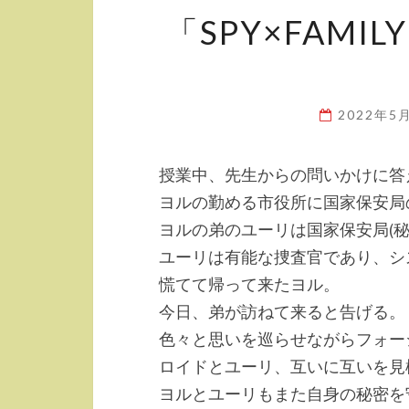
「SPY×FAM
2022年5
授業中、先生からの問いかけに答
ヨルの勤める市役所に国家保安局
ヨルの弟のユーリは国家保安局(秘
ユーリは有能な捜査官であり、シ
慌てて帰って来たヨル。
今日、弟が訪ねて来ると告げる。
色々と思いを巡らせながらフォー
ロイドとユーリ、互いに互いを見
ヨルとユーリもまた自身の秘密を