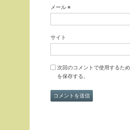
メール
※
サイト
次回のコメントで使用するた
を保存する。