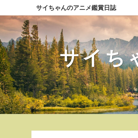
サイちゃんのアニメ鑑賞日誌
サイち