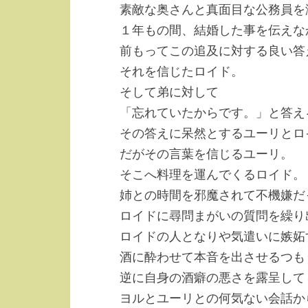
素敵な奥さんと真面目な公務員を
１年もの間、結婚した事を伝えな
前もってこの追及に対する良い答
それを信じたロイド。
そして弟に対して
「忘れていたからです。」と答え
その答えに呆然とするユーリとロ
だがその言葉を信じるユーリ。
そこへ料理を運んでくるロイド。
姉との時間を邪魔されて不機嫌だ
ロイドに尋問まがいの質問を繰り
ロイドの人となりや気遣いに嫉妬
酒に酔わせて本音を出させるつも
逆に自身の酒癖の悪さを露呈して
ヨルとユーリとの何気ない会話か