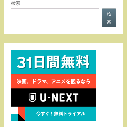
検索
検
索