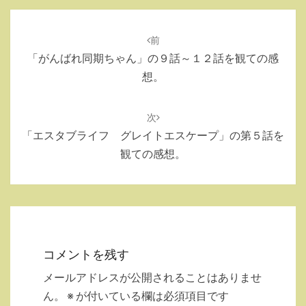
投
稿
前
ナ
「がんばれ同期ちゃん」の９話～１２話を観ての感
ビ
想。
ゲ
ー
次
シ
「エスタブライフ グレイトエスケープ」の第５話を
ョ
観ての感想。
ン
コメントを残す
メールアドレスが公開されることはありませ
ん。
※
が付いている欄は必須項目です